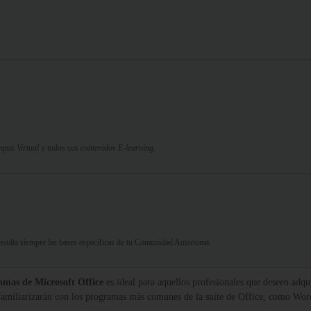
pus Virtual
y todos sus
contenidos E-learning.
Consulta siempre las bases específicas de tu Comunidad Autónoma.
amas de Microsoft Office
es ideal para aquellos profesionales que deseen adqu
e familiarizarán con los programas más comunes de la suite de Office, como Wo