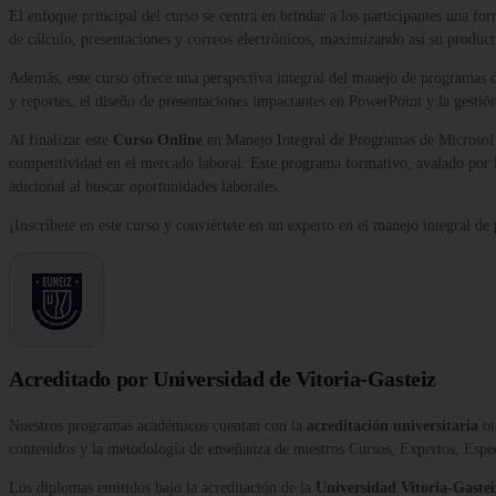
El enfoque principal del curso se centra en brindar a los participantes una fo
de cálculo, presentaciones y correos electrónicos, maximizando así su product
Además, este curso ofrece una perspectiva integral del manejo de programas 
y reportes, el diseño de presentaciones impactantes en PowerPoint y la gestión
Al finalizar este
Curso Online
en Manejo Integral de Programas de Microsoft O
competitividad en el mercado laboral. Este programa formativo, avalado por la
adicional al buscar oportunidades laborales.
¡Inscríbete en este curso y conviértete en un experto en el manejo integral d
Acreditado por Universidad de Vitoria-Gasteiz
Nuestros programas académicos cuentan con la
acreditación universitaria
ot
contenidos y la metodología de enseñanza de nuestros Cursos, Expertos, Esp
Los diplomas emitidos bajo la acreditación de la
Universidad Vitoria-Gastei