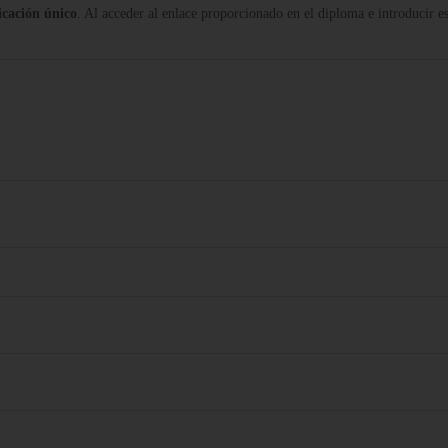
icación único
. Al acceder al enlace proporcionado en el diploma e introducir es