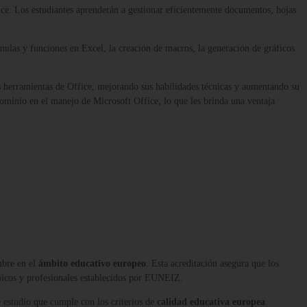
fice. Los estudiantes aprenderán a gestionar eficientemente documentos, hojas
ulas y funciones en Excel, la creación de macros, la generación de gráficos
s herramientas de Office, mejorando sus habilidades técnicas y aumentando su
dominio en el manejo de Microsoft Office, lo que les brinda una ventaja
mbre en el
ámbito educativo europeo
. Esta acreditación asegura que los
micos y profesionales establecidos por EUNEIZ.
 estudio que cumple con los criterios de
calidad educativa europea
.