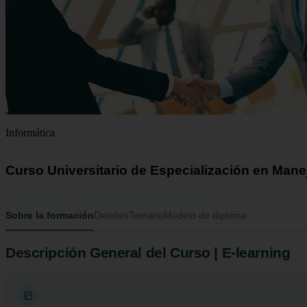
Informática
Curso Universitario de Especialización en Manej
175 horas
7 ECTS
Formato online
Sobre la formación
Detalles
Temario
Modelo de diploma
Descripción General del Curso | E-learning