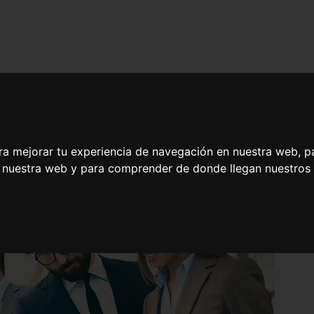
ra mejorar tu experiencia de navegación en nuestra web, p
n nuestra web y para comprender de donde llegan nuestros v
Integral de Programas de Microsoft Office