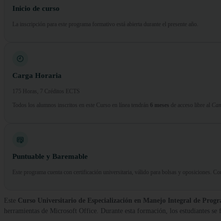
Inicio de curso
La inscripción para este programa formativo está abierta durante el presente año.
Carga Horaria
175 Horas, 7 Créditos ECTS
Todos los alumnos inscritos en este Curso en línea tendrán
6 meses
de acceso libre al
Cam
Puntuable y Baremable
Este programa cuenta con certificación universitaria, válido para bolsas y oposiciones. 
Este
Curso Universitario de Especialización en Manejo Integral de Progr
herramientas de Microsoft Office. Durante esta formación, los estudiantes s