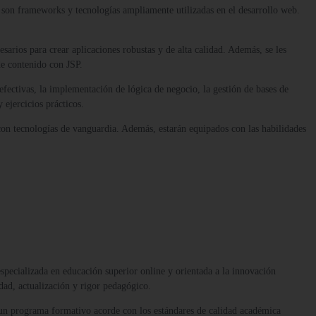
 son frameworks y tecnologías ampliamente utilizadas en el desarrollo web.
sarios para crear aplicaciones robustas y de alta calidad. Además, se les
de contenido con JSP.
efectivas, la implementación de lógica de negocio, la gestión de bases de
 ejercicios prácticos.
 con tecnologías de vanguardia. Además, estarán equipados con las habilidades
 especializada en educación superior online y orientada a la innovación
dad, actualización y rigor pedagógico.
 un programa formativo acorde con los estándares de calidad académica