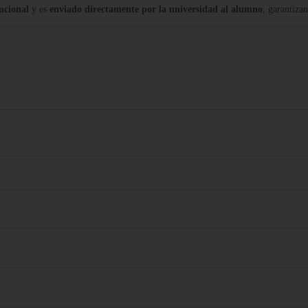
tucional
y es
enviado directamente por la universidad al alumno
, garantiza