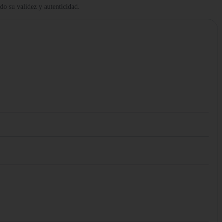
ndo su validez y autenticidad.