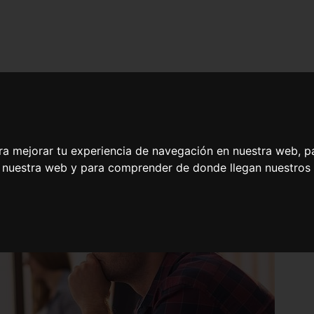
ra mejorar tu experiencia de navegación en nuestra web, p
n nuestra web y para comprender de donde llegan nuestros v
 y JSP