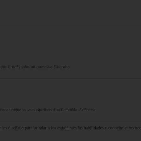
pus Virtual
y todos sus
contenidos E-learning.
Consulta siempre las bases específicas de tu Comunidad Autónoma.
o diseñado para brindar a los estudiantes las habilidades y conocimientos neces