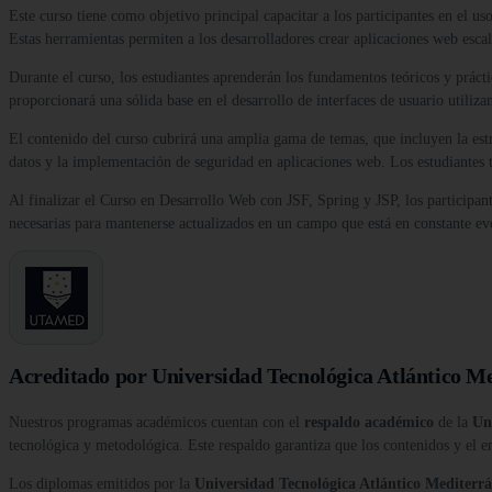
Este curso tiene como objetivo principal capacitar a los participantes en el us
Estas herramientas permiten a los desarrolladores crear aplicaciones web esca
Durante el curso, los estudiantes aprenderán los fundamentos teóricos y prácti
proporcionará una sólida base en el desarrollo de interfaces de usuario utili
El contenido del curso cubrirá una amplia gama de temas, que incluyen la estru
datos y la implementación de seguridad en aplicaciones web. Los estudiantes t
Al finalizar el Curso en Desarrollo Web con JSF, Spring y JSP, los participan
necesarias para mantenerse actualizados en un campo que está en constante ev
Acreditado por Universidad Tecnológica Atlántico M
Nuestros programas académicos cuentan con el
respaldo académico
de la
Un
tecnológica y metodológica. Este respaldo garantiza que los contenidos y el e
Los diplomas emitidos por la
Universidad Tecnológica Atlántico Medite