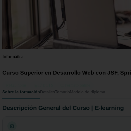
Informática
Curso Superior en Desarrollo Web con JSF, Spr
425 horas
17 ECTS
Formato online
Sobre la formación
Detalles
Temario
Modelo de diploma
Descripción General del Curso | E-learning