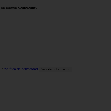
sin ningún compromiso.
 la
política de privacidad
Solicitar información