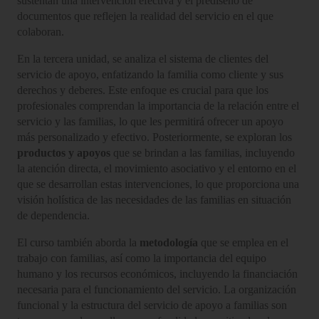
sustentan una intervención efectiva y el prediseño de
documentos que reflejen la realidad del servicio en el que
colaboran.
En la tercera unidad, se analiza el sistema de clientes del
servicio de apoyo, enfatizando la familia como cliente y sus
derechos y deberes. Este enfoque es crucial para que los
profesionales comprendan la importancia de la relación entre el
servicio y las familias, lo que les permitirá ofrecer un apoyo
más personalizado y efectivo. Posteriormente, se exploran los
productos y apoyos
que se brindan a las familias, incluyendo
la atención directa, el movimiento asociativo y el entorno en el
que se desarrollan estas intervenciones, lo que proporciona una
visión holística de las necesidades de las familias en situación
de dependencia.
El curso también aborda la
metodología
que se emplea en el
trabajo con familias, así como la importancia del equipo
humano y los recursos económicos, incluyendo la financiación
necesaria para el funcionamiento del servicio. La organización
funcional y la estructura del servicio de apoyo a familias son