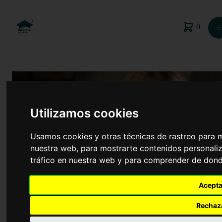
0
☰
Utilizamos cookies
Usamos cookies y otras técnicas de rastreo para 
nuestra web, para mostrarte contenidos personaliz
tráfico en nuestra web y para comprender de donde
Acepta
Atención a Personas en Situación de
Dependencia
Rechaz