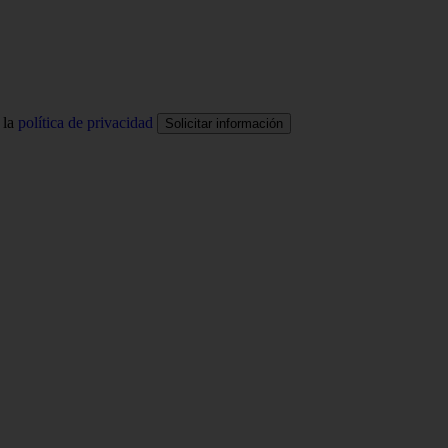
 la
política de privacidad
Solicitar información