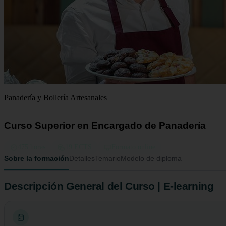
Panadería y Bollería Artesanales
Curso Superior en Encargado de Panadería
475 horas
19 ECTS
Formato online
Sobre la formación
Detalles
Temario
Modelo de diploma
Descripción General del Curso | E-learning