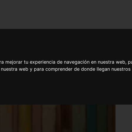
ra mejorar tu experiencia de navegación en nuestra web, p
n nuestra web y para comprender de donde llegan nuestros v
 de Panadería