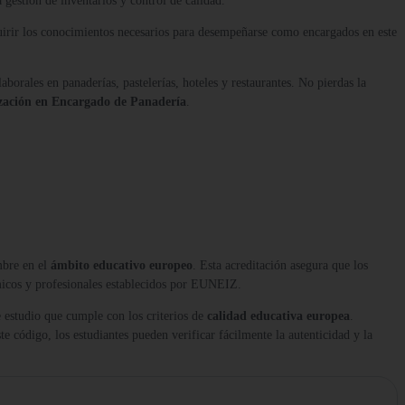
 gestión de inventarios y control de calidad.
uirir los conocimientos necesarios para desempeñarse como encargados en este
aborales en panaderías, pastelerías, hoteles y restaurantes. No pierdas la
ización en Encargado de Panadería
.
mbre en el
ámbito educativo europeo
. Esta acreditación asegura que los
micos y profesionales establecidos por EUNEIZ.
 estudio que cumple con los criterios de
calidad educativa europea
.
te código, los estudiantes pueden verificar fácilmente la autenticidad y la