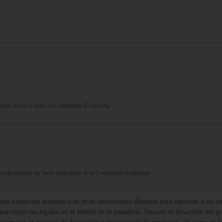
pus Virtual
y todos sus
contenidos E-learning.
Consulta siempre las bases específicas de tu Comunidad Autónoma.
una formación académica de nivel universitario diseñada para capacitar a los est
arse como encargados en el ámbito de la panadería. Durante el desarrollo del pro