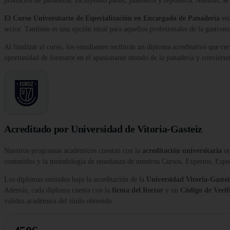
productos de panadería, incluyendo panes, pastelería y repostería. Además, se
El Curso Universitario de Especialización en Encargado de Panadería
est
sector. También es una opción ideal para aquellos profesionales de la gastron
Al finalizar el curso, los estudiantes recibirán un diploma acreditativo que ce
oportunidad de formarte en el apasionante mundo de la panadería y conviértete
Acreditado por Universidad de Vitoria-Gasteiz
Nuestros programas académicos cuentan con la
acreditación universitaria
ot
contenidos y la metodología de enseñanza de nuestros Cursos, Expertos, Esp
Los diplomas emitidos bajo la acreditación de la
Universidad Vitoria-Gastei
Además, cada diploma cuenta con la
firma del Rector
y un
Código de Verif
validez académica del título obtenido.