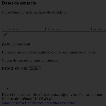
Datos de contacto
Curso Superior en Encargado de Panadería
¡Solicitud enviada!
Un asesor se pondrá en contacto contigo en menos de 24 horas.
Cupón de descuento para tu matrícula
DESCUENTO5
Copiar
Dirección de correo electrónico
contacto@universalformacion.com
Número de teléfono
910 05 49 43
Sobre nosotros
Contáctanos
Preguntas frecuentes