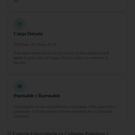
año.
Carga Horaria
500 Horas, 20 Créditos ECTS
Todo aquel alumno inscrito en este Experto en línea dispondrá de
6
meses
de acceso libre al
Campus Virtual
y todos sus
contenidos E-
learning.
Puntuable y Baremable
Este programa cuenta con certificación universitaria, válido para bolsas y
oposiciones. Consulta siempre las bases específicas de tu Comunidad
Autónoma.
El
Experto Universitario en Cuidados Paliativos y