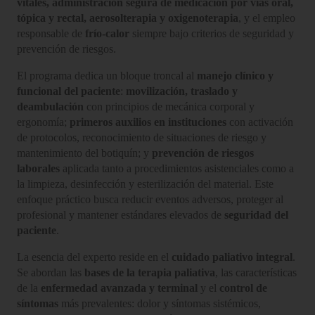
vitales, administración segura de medicación por vías oral,
tópica y rectal, aerosolterapia y oxigenoterapia
, y el empleo
responsable de
frío-calor
siempre bajo criterios de seguridad y
prevención de riesgos.
El programa dedica un bloque troncal al
manejo clínico y
funcional del paciente
:
movilización, traslado y
deambulación
con principios de mecánica corporal y
ergonomía;
primeros auxilios en instituciones
con activación
de protocolos, reconocimiento de situaciones de riesgo y
mantenimiento del botiquín; y
prevención de riesgos
laborales
aplicada tanto a procedimientos asistenciales como a
la limpieza, desinfección y esterilización del material. Este
enfoque práctico busca reducir eventos adversos, proteger al
profesional y mantener estándares elevados de
seguridad del
paciente
.
La esencia del experto reside en el
cuidado paliativo integral
.
Se abordan las
bases de la terapia paliativa
, las características
de la
enfermedad avanzada y terminal
y el
control de
síntomas
más prevalentes: dolor y síntomas sistémicos,