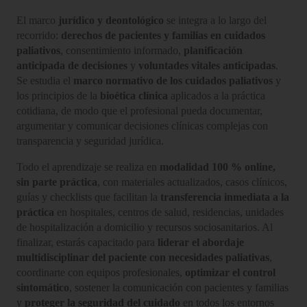
El marco
jurídico y deontológico
se integra a lo largo del
recorrido:
derechos de pacientes y familias en cuidados
paliativos
, consentimiento informado,
planificación
anticipada de decisiones
y
voluntades vitales anticipadas
.
Se estudia el
marco normativo de los cuidados paliativos
y
los principios de la
bioética clínica
aplicados a la práctica
cotidiana, de modo que el profesional pueda documentar,
argumentar y comunicar decisiones clínicas complejas con
transparencia y seguridad jurídica.
Todo el aprendizaje se realiza en
modalidad 100 % online,
sin parte práctica
, con materiales actualizados, casos clínicos,
guías y checklists que facilitan la
transferencia inmediata a la
práctica
en hospitales, centros de salud, residencias, unidades
de hospitalización a domicilio y recursos sociosanitarios. Al
finalizar, estarás capacitado para
liderar el abordaje
multidisciplinar del paciente con necesidades paliativas
,
coordinarte con equipos profesionales,
optimizar el control
sintomático
, sostener la comunicación con pacientes y familias
y
proteger la seguridad del cuidado
en todos los entornos