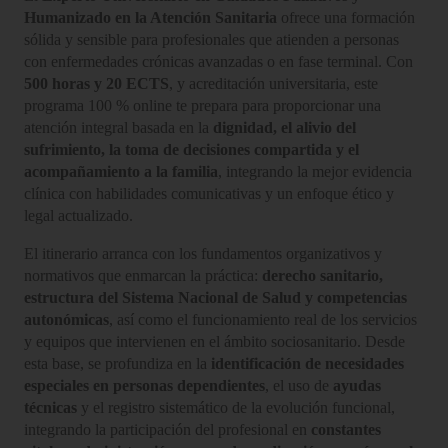
Humanizado en la Atención Sanitaria
ofrece una formación
sólida y sensible para profesionales que atienden a personas
con enfermedades crónicas avanzadas o en fase terminal. Con
500 horas y 20 ECTS
, y acreditación universitaria, este
programa 100 % online te prepara para proporcionar una
atención integral basada en la
dignidad, el alivio del
sufrimiento, la toma de decisiones compartida y el
acompañamiento a la familia
, integrando la mejor evidencia
clínica con habilidades comunicativas y un enfoque ético y
legal actualizado.
El itinerario arranca con los fundamentos organizativos y
normativos que enmarcan la práctica:
derecho sanitario,
estructura del Sistema Nacional de Salud y competencias
autonómicas
, así como el funcionamiento real de los servicios
y equipos que intervienen en el ámbito sociosanitario. Desde
esta base, se profundiza en la
identificación de necesidades
especiales en personas dependientes
, el uso de
ayudas
técnicas
y el registro sistemático de la evolución funcional,
integrando la participación del profesional en
constantes