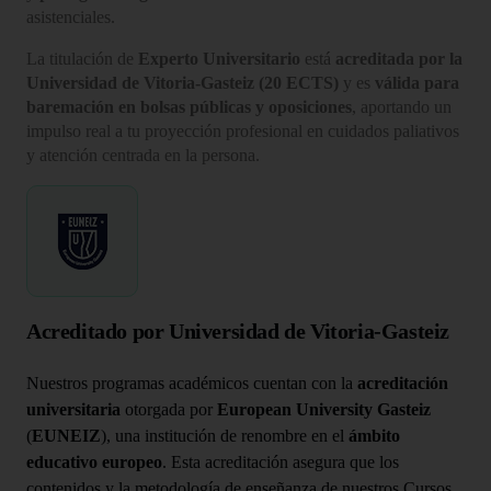
asistenciales.
La titulación de
Experto Universitario
está
acreditada por la
Universidad de Vitoria-Gasteiz (20 ECTS)
y es
válida para
baremación en bolsas públicas y oposiciones
, aportando un
impulso real a tu proyección profesional en cuidados paliativos
y atención centrada en la persona.
Acreditado por Universidad de Vitoria-Gasteiz
Nuestros programas académicos cuentan con la
acreditación
universitaria
otorgada por
European University Gasteiz
(
EUNEIZ
), una institución de renombre en el
ámbito
educativo europeo
. Esta acreditación asegura que los
contenidos y la metodología de enseñanza de nuestros Cursos,