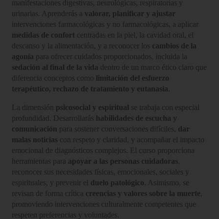
manifestaciones digestivas, neurológicas, respiratorias y
urinarias. Aprenderás a
valorar, planificar y ajustar
intervenciones farmacológicas y no farmacológicas, a aplicar
medidas de confort
centradas en la piel, la cavidad oral, el
descanso y la alimentación, y a reconocer los
cambios de la
agonía
para ofrecer cuidados proporcionados, incluida la
sedación al final de la vida
dentro de un marco ético claro que
diferencia conceptos como
limitación del esfuerzo
terapéutico, rechazo de tratamiento y eutanasia
.
La dimensión
psicosocial y espiritual
se trabaja con especial
profundidad. Desarrollarás
habilidades de escucha y
comunicación
para sostener conversaciones difíciles,
dar
malas noticias
con respeto y claridad, y acompañar el impacto
emocional de diagnósticos complejos. El curso proporciona
herramientas para
apoyar a las personas cuidadoras
,
reconocer sus necesidades físicas, emocionales, sociales y
espirituales, y prevenir el
duelo patológico
. Asimismo, se
revisan de forma crítica
creencias y valores sobre la muerte
,
promoviendo intervenciones culturalmente competentes que
respeten preferencias y voluntades.