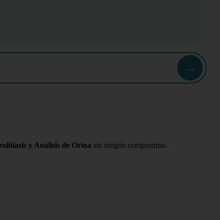
→
litiasis y Análisis de Orina
sin ningún compromiso.