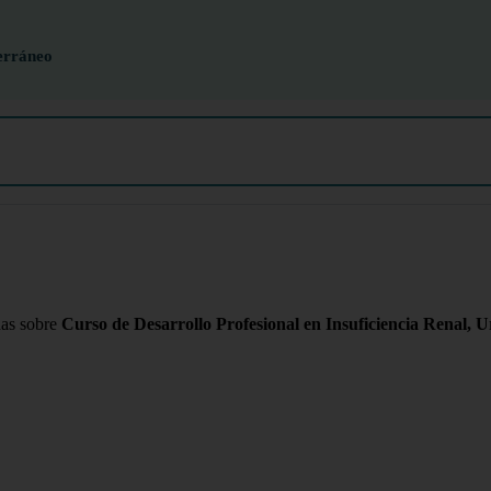
erráneo
das sobre
Curso de Desarrollo Profesional en Insuficiencia Renal, Uro