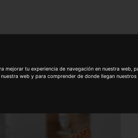
ra mejorar tu experiencia de navegación en nuestra web, p
n nuestra web y para comprender de donde llegan nuestros v
l, Urolitiasis y Análisis de Orina