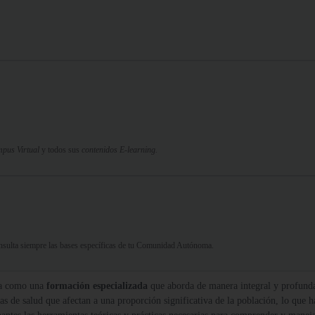
pus Virtual
y todos sus
contenidos E-learning.
Consulta siempre las bases específicas de tu Comunidad Autónoma.
ta como una
formación especializada
que aborda de manera integral y profunda
mas de salud que afectan a una proporción significativa de la población, lo que h