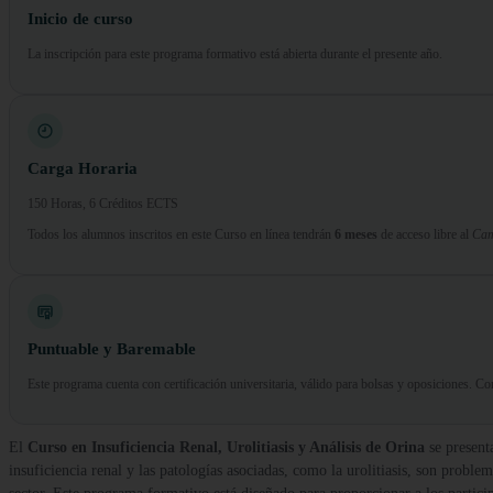
Inicio de curso
La inscripción para este programa formativo está abierta durante el presente año.
Carga Horaria
150 Horas, 6 Créditos ECTS
Todos los alumnos inscritos en este Curso en línea tendrán
6 meses
de acceso libre al
Cam
Puntuable y Baremable
Este programa cuenta con certificación universitaria, válido para bolsas y oposiciones. 
El
Curso en Insuficiencia Renal, Urolitiasis y Análisis de Orina
se presen
insuficiencia renal y las patologías asociadas, como la urolitiasis, son proble