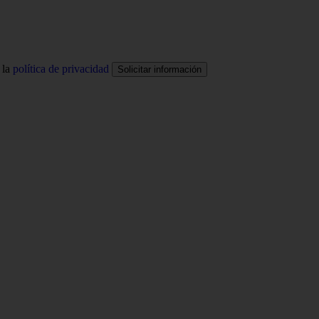
 la
política de privacidad
Solicitar información