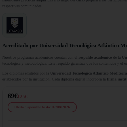
habilidades prácticas adquiridas a lo largo del curso prepara a los participante
respectivas comunidades.
Acreditado por Universidad Tecnológica Atlántico M
Nuestros programas académicos cuentan con el
respaldo académico
de la
Un
tecnológica y metodológica. Este respaldo garantiza que los contenidos y el e
Los diplomas emitidos por la
Universidad Tecnológica Atlántico Medite
establecidos por la institución. Cada diploma digital incorpora la
firma insti
69€
125€
Oferta disponible hasta: 07/08/2026