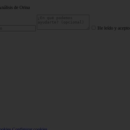
Análisis de Orina
He leído y acepto
ookies
Configurar cookies