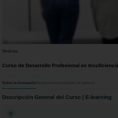
Medicina
Curso de Desarrollo Profesional en Insuficiencia 
150 horas
6 ECTS
Formato online
Sobre la formación
Detalles
Temario
Modelo de diploma
Descripción General del Curso | E-learning