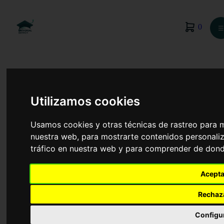
0
☰
Utilizamos cookies
Usamos cookies y otras técnicas de rastreo para 
nuestra web, para mostrarte contenidos personaliz
tráfico en nuestra web y para comprender de donde
Acepta
Rechaz
Relaciones Laborales y Recursos Humanos
Configu