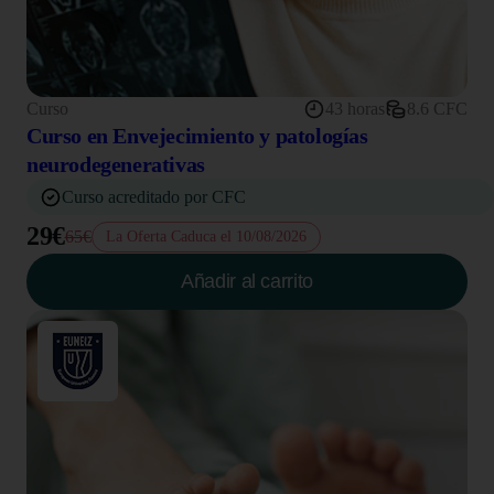
Curso
43 horas
8.6 CFC
Curso en Envejecimiento y patologías
neurodegenerativas
Curso acreditado por CFC
29€
65€
La Oferta Caduca el 10/08/2026
Añadir al carrito