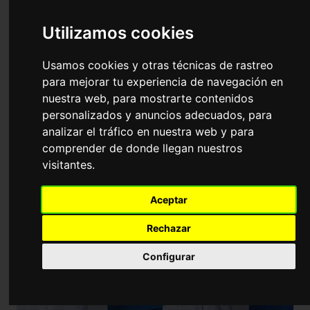
Universidad
Utilizamos cookies
Formación continuada para
Fisioterapeutas: Puntuables en bolsas
Usamos cookies y otras técnicas de rastreo
de salud y OPEs
para mejorar tu experiencia de navegación en
nuestra web, para mostrarte contenidos
personalizados y anuncios adecuados, para
analizar el tráfico en nuestra web y para
comprender de donde llegan nuestros
visitantes.
Aceptar
Rechazar
Configurar