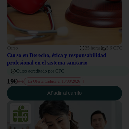
Curso
35 horas
5.6 CFC
Curso en Derecho, ética y responsabilidad
profesional en el sistema sanitario
Curso acreditado por CFC
19€
65€
La Oferta Caduca el 10/08/2026
Añadir al carrito