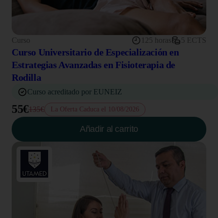
Curso
125 horas
5 ECTS
Curso Universitario de Especialización en
Estrategias Avanzadas en Fisioterapia de
Rodilla
Curso acreditado por EUNEIZ
55€
135€
La Oferta Caduca el 10/08/2026
Añadir al carrito