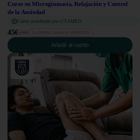
Curso en Microgimnasia, Relajación y Control
de la Ansiedad
Curso acreditado por UTAMED
45€
130€
La Oferta Caduca el 10/08/2026
Añadir al carrito