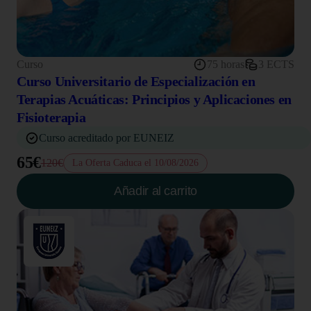
Curso
75 horas
3 ECTS
Curso Universitario de Especialización en
Terapias Acuáticas: Principios y Aplicaciones en
Fisioterapia
Curso acreditado por EUNEIZ
65€
120€
La Oferta Caduca el 10/08/2026
Añadir al carrito