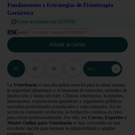
Fundamentos y Estrategias de Fisioterapia
Geriátrica
Curso acreditado por EUNEIZ
89€
165€
La Oferta Caduca el 10/08/2026
Añadir al carrito
01
02
03
11
→
Next
La
Veterinaria
es una disciplina esencial para la salud animal,
la seguridad alimentaria y el bienestar de mascotas, animales de
producción y fauna silvestre. Clínicas veterinarias, hospitales,
laboratorios, explotaciones ganaderas y organismos públicos
necesitan profesionales actualizados y especializados. En un
sector en constante evolución, la formación continua es clave
para crecer profesionalmente. Por ello, los
Cursos, Expertos y
Máster Online para Veterinaria
se han convertido en una
excelente opción para mejorar la empleabilidad y ampliar
competencias.