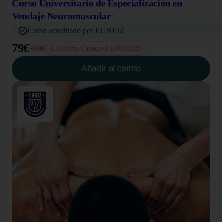
Curso Universitario de Especialización en
Vendaje Neuromuscular
Curso acreditado por EUNEIZ
79€
310€
La Oferta Caduca el 10/08/2026
Añadir al carrito