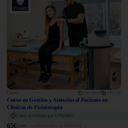
Curso
100 horas
4 ECTS
Curso en Gestión y Atención al Paciente en
Clínicas de Fisioterapia
Curso acreditado por UTAMED
65€
120€
La Oferta Caduca el 10/08/2026