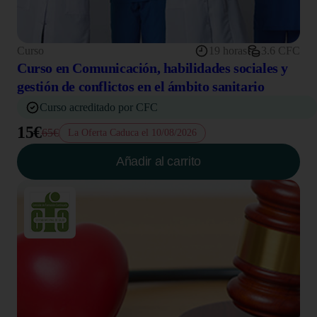
Curso
19 horas
3.6 CFC
Curso en Comunicación, habilidades sociales y
gestión de conflictos en el ámbito sanitario
Curso acreditado por CFC
15€
65€
La Oferta Caduca el 10/08/2026
Añadir al carrito