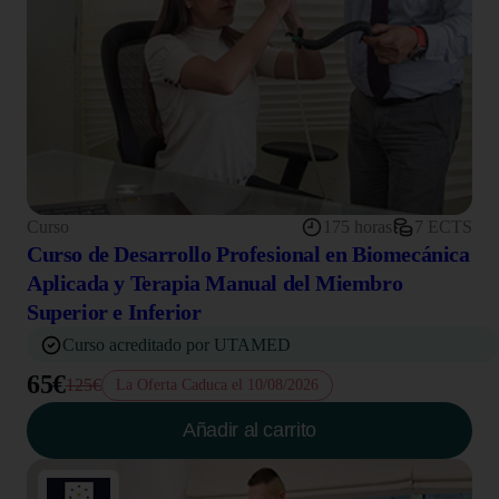
Curso
175 horas
7 ECTS
Curso de Desarrollo Profesional en Biomecánica
Aplicada y Terapia Manual del Miembro
Superior e Inferior
Curso acreditado por UTAMED
65€
125€
La Oferta Caduca el 10/08/2026
Añadir al carrito