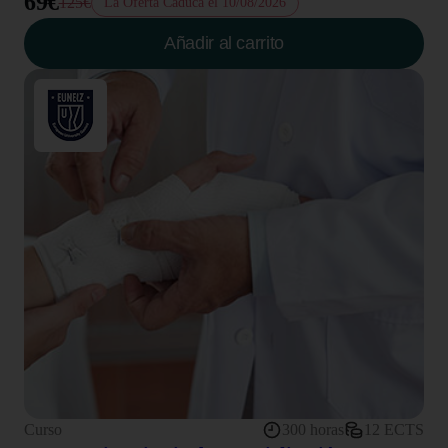
69€
125€
La Oferta Caduca el 10/08/2026
Añadir al carrito
Curso
300 horas
12 ECTS