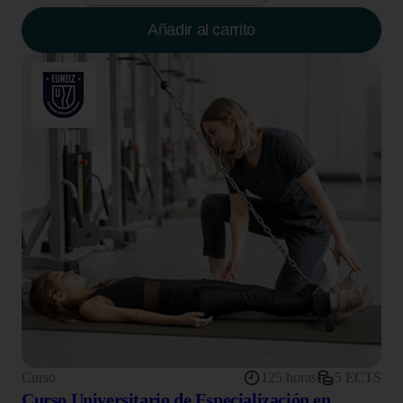
Añadir al carrito
Curso
125 horas
5 ECTS
Curso Universitario de Especialización en