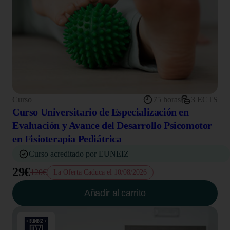
Curso
75 horas
3 ECTS
Curso Universitario de Especialización en
Evaluación y Avance del Desarrollo Psicomotor
en Fisioterapia Pediátrica
Curso acreditado por EUNEIZ
29€
120€
La Oferta Caduca el 10/08/2026
Añadir al carrito