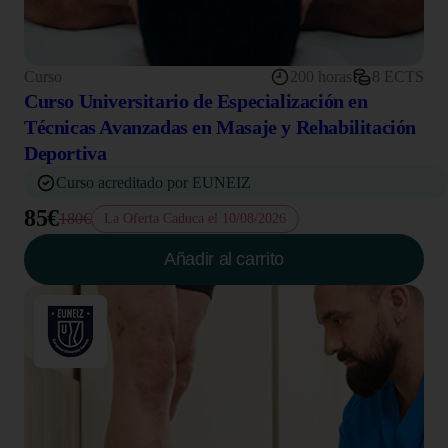
Curso
200 horas
8 ECTS
Curso Universitario de Especialización en
Técnicas Avanzadas en Masaje y Rehabilitación
Deportiva
Curso acreditado por EUNEIZ
85€
180€
La Oferta Caduca el 10/08/2026
Añadir al carrito