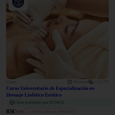
Curso
300 horas
12 ECTS
Curso Universitario de Especialización en
Drenaje Linfático Estético
Curso acreditado por EUNEIZ
85€
310€
La Oferta Caduca el 10/08/2026