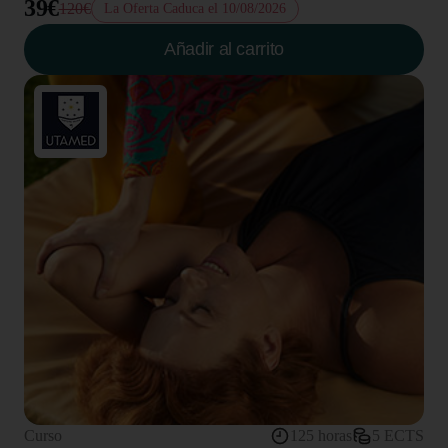
39€
120€
La Oferta Caduca el 10/08/2026
Añadir al carrito
Curso
125 horas
5 ECTS