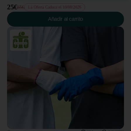
25€
65€
La Oferta Caduca el 10/08/2026
Añadir al carrito