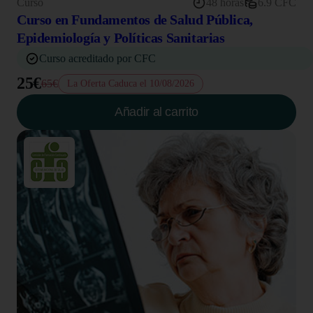
Curso
48 horas
6.9 CFC
Curso en Fundamentos de Salud Pública,
Epidemiología y Políticas Sanitarias
Curso acreditado por CFC
25€
65€
La Oferta Caduca el 10/08/2026
Añadir al carrito