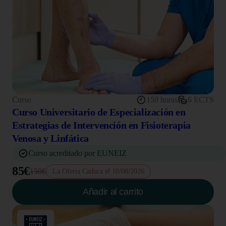
Curso
150 horas
6 ECTS
Curso Universitario de Especialización en
Estrategias de Intervención en Fisioterapia
Venosa y Linfática
Curso acreditado por EUNEIZ
85€
150€
La Oferta Caduca el 10/08/2026
Añadir al carrito