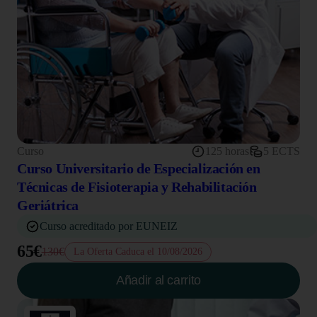
Curso
125 horas
5 ECTS
Curso Universitario de Especialización en
Técnicas de Fisioterapia y Rehabilitación
Geriátrica
Curso acreditado por EUNEIZ
65€
130€
La Oferta Caduca el 10/08/2026
Añadir al carrito