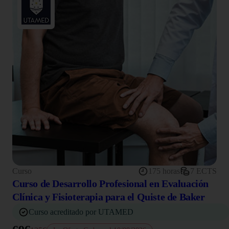
Curso
175 horas
7 ECTS
Curso de Desarrollo Profesional en Evaluación
Clínica y Fisioterapia para el Quiste de Baker
Curso acreditado por UTAMED