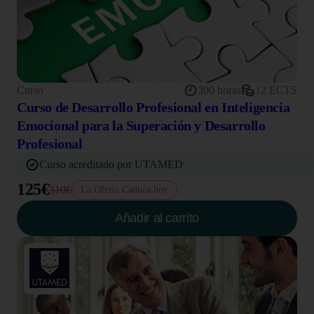
Curso
300 horas
12 ECTS
Curso de Desarrollo Profesional en Inteligencia
Emocional para la Superación y Desarrollo
Profesional
Curso acreditado por UTAMED
125€
310€
La Oferta Caduca hoy
Añadir al carrito