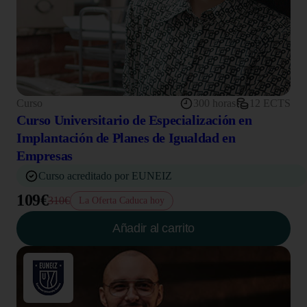
Curso
300 horas
12 ECTS
Curso Universitario de Especialización en
Implantación de Planes de Igualdad en
Empresas
Curso acreditado por EUNEIZ
109€
310€
La Oferta Caduca hoy
Añadir al carrito