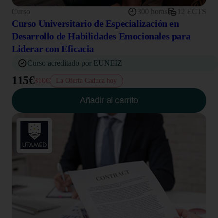
Curso
300 horas
12 ECTS
Curso Universitario de Especialización en
Desarrollo de Habilidades Emocionales para
Liderar con Eficacia
Curso acreditado por EUNEIZ
115€
310€
La Oferta Caduca hoy
Añadir al carrito