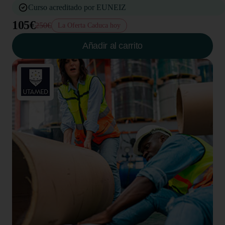
Curso acreditado por EUNEIZ
105€
250€
La Oferta Caduca hoy
Añadir al carrito