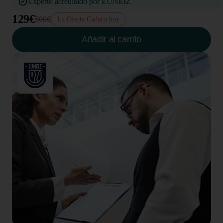
Experto acreditado por EUNEIZ
129€
500€
La Oferta Caduca hoy
Añadir al carrito