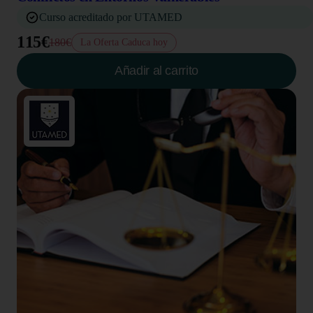
Curso acreditado por UTAMED
115€
180€
La Oferta Caduca hoy
Añadir al carrito