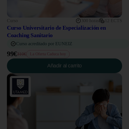
Curso
300 horas
12 ECTS
Curso Universitario de Especialización en
Coaching Sanitario
Curso acreditado por EUNEIZ
99€
310€
La Oferta Caduca hoy
Añadir al carrito