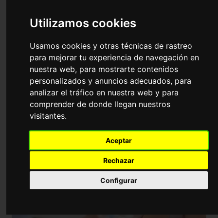
Universidad
Utilizamos cookies
Másteres, Cursos y Especializaciones
en Recursos Humanos, Gestión
Usamos cookies y otras técnicas de rastreo
Laboral y Selección de Personal
para mejorar tu experiencia de navegación en
nuestra web, para mostrarte contenidos
personalizados y anuncios adecuados, para
analizar el tráfico en nuestra web y para
comprender de donde llegan nuestros
visitantes.
Aceptar
Rechazar
Configurar