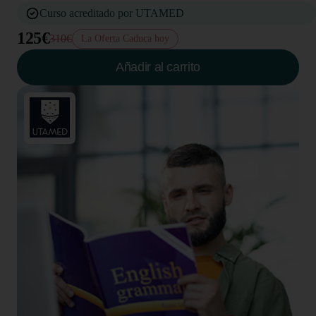
Curso acreditado por UTAMED
125€
310€
La Oferta Caduca hoy
Añadir al carrito