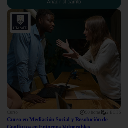
Añadir al carrito
Curso
50 horas
2 ECTS
Curso en Mediación Social y Resolución de
Conflictos en Entornos Vulnerables