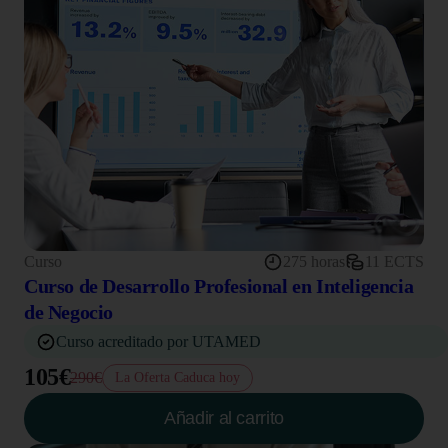
Curso
275 horas
11 ECTS
Curso de Desarrollo Profesional en Inteligencia
de Negocio
Curso acreditado por UTAMED
105€
290€
La Oferta Caduca hoy
Añadir al carrito