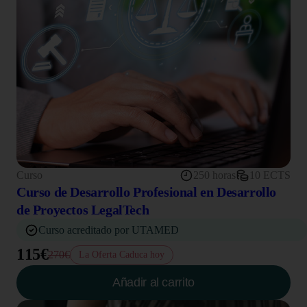
Curso
250 horas
10 ECTS
Curso de Desarrollo Profesional en Desarrollo
de Proyectos LegalTech
Curso acreditado por UTAMED
115€
270€
La Oferta Caduca hoy
Añadir al carrito